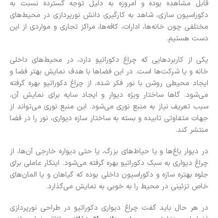
قابل مشاهده بوده و امروزه به دلیل توجه گسترده نسبت به
دکوراسیون سازی، شاهد به کارگیری دانش نورپردازی در محیط‌های
مختلفی چون خانه‌ها، ادارات، کافه‌ها، مراکز تجاری و مواردی از این
دست هستیم.
یکی از کاربردهایی که چراغ دکوراتیو دارد، در محیط‌های داخلی
خانه و یا شرکت‌ها است. در این فضاها با هدف نمایش بهتر فضا و
ایجاد محیطی روشن با نور فکر شده، از چراغ دکوراتیو بهره گرفته
می‌شود. گاها ساختار ویژه دیوار و ایجاد سایه برای نمایش آن،
سبب تعریف نیاز به منبع نوری می‌شود. این منبع نوری می‌تواند از
جهات متفاوتی تابیده و بسته به ساختار سازه دیواری، نور را در فضا
منتشر کند.
در دیوار باغ‌ها و یا حیاط‌های بزرگ‌، یا حتی دیواره خارجی آن‌ها، از
چراغ دیواری به سبک دکوراتیو بهره گرفته می‌شود. اینکار عاملی برای
جلوه بهتره سازه و دکوراسیون‌ داخلی بوده که گیاهان و یا المان‌های
خاص تزئینی در محیط را به خوبی به نمایش می‌گذارد.
در هر حال باید گفت چراغ دیواری دکوراتیو در طراحی نورپردازی