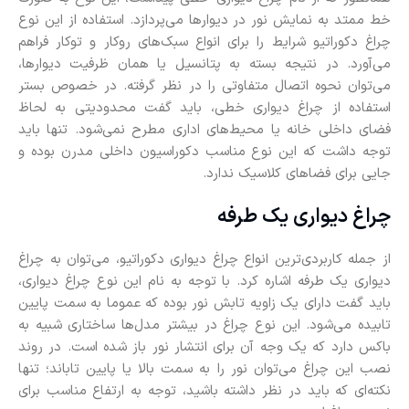
خط ممتد به نمایش نور در دیوارها می‌پردازد‌. استفاده از این نوع
چراغ دکوراتیو شرایط را برای انواع سبک‌های روکار و توکار فراهم
می‌آورد. در نتیجه بسته به پتانسیل یا همان ظرفیت دیوارها،
می‌توان نحوه اتصال متفاوتی را در نظر گرفته. در خصوص بستر
استفاده از چراغ دیواری خطی، باید گفت محدودیتی به لحاظ
فضای داخلی خانه یا محیط‌های اداری مطرح نمی‌شود. تنها باید
توجه داشت که این نوع مناسب دکوراسیون داخلی مدرن بوده و
جایی برای فضاهای کلاسیک ندارد.
چراغ دیواری یک‌ طرفه
از جمله کاربردی‌ترین انواع چراغ دیواری دکوراتیو، می‌توان به چراغ
دیواری یک‌ طرفه اشاره کرد. با توجه به نام این نوع چراغ دیواری،
باید گفت دارای یک زاویه تابش نور بوده که عموما به سمت پایین
تابیده می‌شود. این نوع چراغ در بیشتر مدل‌ها ساختاری شبیه به
باکس دارد که یک وجه آن برای انتشار نور باز شده است. در روند
نصب این چراغ می‌توان نور را به سمت بالا یا پایین تاباند؛ تنها
نکته‌ای که باید در نظر داشته باشید، توجه به ارتفاع مناسب برای