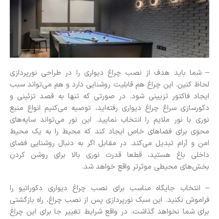
– شما باید هدف از نصب چراغ دیواری را در طراحی نورپردازی
لحاظ کنین. این چراغ هم قابلیت روشنایی دارد و هم می‌تواند سبب
ایجاد فاکتور تزیینی شود. در صورتی که تنها به قصد تزئینی و
دکورسازی سراغ چراغ دیواری رفته‌اید، توصیه می‌کنیم انواع منبع
نوری با نور ملایم را انتخاب نمایید. این نور می‌تواند سایه‌های
محوی برای فضاهای خاص ایجاد کند که محیط را به یک محیط
امن و آرام تبدیل می‌کند‌. در مقابل اگر به دنبال روشنایی فضای
داخلی باغ هستید، قطعا قدرت نوری بالا برای روشن کردن
بخش‌های محیطی موثرتر واقع خواهد شد.
– انتخاب جایگاه مناسب برای نصب چراغ دیواری دکوراتیو را
فراموش نکنید. این سبک نورپردازی پس از نصب چراغ، راه بازگشتی
برای شما نخواهد گذاشت. در واقع شرایط تغییر جا برای این چراغ