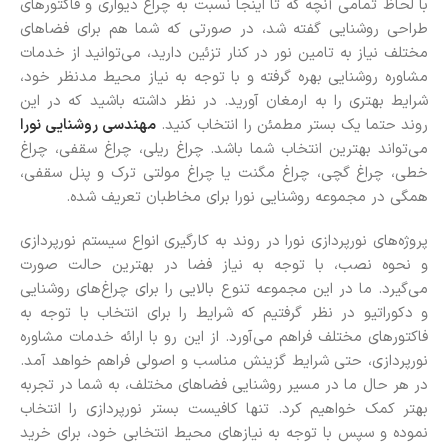
با لحاظ تمامی آنچه که تا اینجا نسبت به چراغ دیواری و فاکتورهای
طراحی روشنایی گفته شد، در صورتی که شما هم برای فضاهای
مختلف نیاز به تامین نور در کنار تزئین دارید، می‌توانید از خدمات
مشاوره روشنایی بهره گرفته و با توجه به نیاز محیط مدنظر خود،
شرایط بهتری را به ارمغان آورید. در نظر داشته باشید که در این
روند حتما یک بستر مطمئن را انتخاب کنید.
مهندسی روشنایی نورا
می‌تواند بهترین انتخاب شما باشد. چراغ ریلی، چراغ سقفی، چراغ
خطی، چراغ گچی، چراغ مگنت یا چراغ مولتی ترک و پنل سقفی،
همگی در مجموعه روشنایی نورا برای مخاطبان تعریف شده.
پروژه‌های نورپردازی نورا در روند به کارگیری انواع سیستم نورپردازی
و نحوه نصب، با توجه به نیاز فضا در بهترین حالت صورت
می‌گیرد. ما در این مجموعه تنوع بالایی را برای چراغ‌های روشنایی
و دکوراتیو در نظر گرفتیم که شرایط را برای انتخاب با توجه به
فاکتورهای مختلف فراهم می‌آورد. از این رو با ارائه خدمات مشاوره
نورپردازی، حتی شرایط گزینش مناسب و اصولی فراهم خواهد آمد.
در هر حال ما در مسیر روشنایی فضاهای مختلف، به شما در تجربه
بهتر کمک خواهیم کرد. تنها کافیست بستر نورپردازی را انتخاب
نموده و سپس با توجه به نیازهای محیط انتخابی خود، برای خرید