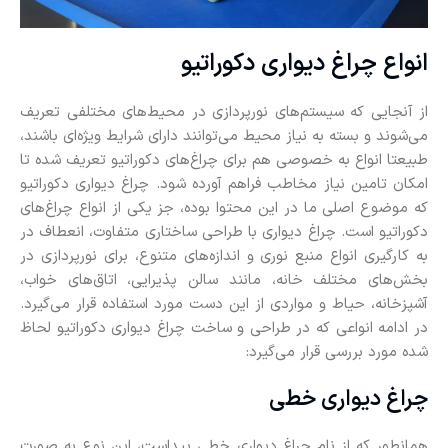
انواع چراغ دیواری دکوراتیو
از آنجایی که سیستم‌های نورپردازی در محیط‌های مختلفی تعریف
می‌شوند و بسته به نیاز محیط می‌توانند دارای شرایط ویژه‌ای باشند،
طبیعتا انواع به خصوصی هم برای چراغ‌های دکوراتیو تعریف شده تا
امکان تامین نیاز مخاطب فراهم آورده شود. چراغ دیواری دکوراتیو
که موضوع اصلی ما در این محتوا بوده، جز یکی از انواع چراغ‌های
دکوراتیو است. چراغ دیواری با طراحی ساختاری متفاوت، انعطاف در
به کارگیری انواع منبع نوری و اندازه‌های متنوع، برای نورپردازی در
بخش‌های مختلف خانه، مانند سالن پذیرایی، اتاق‌های خواب،
آشپزخانه، حیاط و مواردی از این دست مورد استفاده قرار می‌گیرد.
در ادامه انواعی که در طراحی و ساخت چراغ دیواری دکوراتیو لحاظ
شده مورد بررسی قرار می‌گیرد:
چراغ دیواری خطی
همانطور که از نام چراغ دیواری خطی پیداست، این نوع به صورت