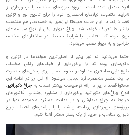
دلیل توجه نسبت به دکورسازی، به یکی از اصلی‌ترین دغدغه‌های
افراد تبدیل شده است. امروزه حوزه‌های مختلف با برخورداری از
شرایط متفاوت، نیازهای انحصاری خود را برای تامین نور و تزئین
فضا دارند. در این حالت طبیعتا ابرازهای به خصوصی هم متناسب
با شرایط تعریف خواهد شد. چراغ دیواری یکی از انواع سیستم‌های
نوری بوده که متناسب با شرایط محیط، در ساختارهای مختلف
طراحی و به دیوار نصب می‌شود.
حتما می‌دانید که نور یکی از اصلی‌ترین مولفه‌ها در تزئین و
دکورسازی بوده که با برخورداری از طیف‌های رنگی مختلف،
طرح‌هایی ساختاری متفاوت و نحوه اتصال، برای بخش‌های متفاوت
به یک عنصر منحصربه‌فرد تبدیل می‌شود. از این رو در ادامه این
محتوا قصد داریم با ارائه توضیحات بیشتر نسبت به
چراغ دکوراتیو
،
انواع چراغ‌های دکوراتیو، برخورداری از مشاوره روشنایی، فاکتورهای
مربوط به چراغ سفارشی و در نهایت عملکرد مجموعه نورا در
پروژه‌های نورپردازی پرداخته و شما را با پارامترهای انتخاب چراغ
دیواری مناسب و خرید از یک بستر معتبر آشنا کنیم.