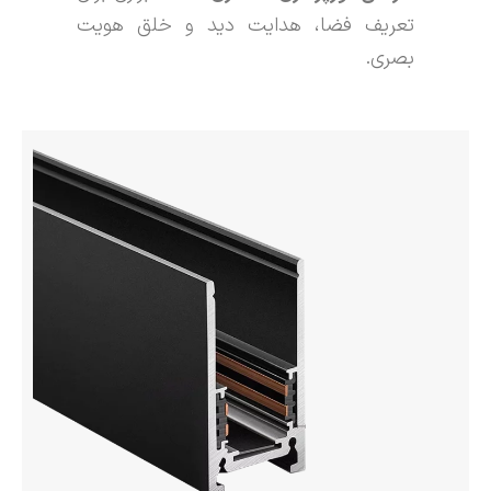
تعریف فضا، هدایت دید و خلق هویت
بصری.