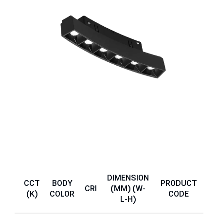
DIMENSION
CCT
BODY
PRODUCT
IP
CRI
(MM) (W-
(K)
COLOR
CODE
L-H)