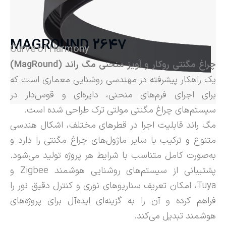
MAGROUND 2647
Curve of Harmony
چراغ مگنتی روکار و آویز منحنی مگ راند
(MagRound)
یک راهکار پیشرفته در مهندسی روشنایی معماری است که
برای اجرای فرم‌های منحنی، دایره‌ای و قوس‌دار در
سیستم‌های چراغ مگنتی مولتی ترک طراحی شده است.
مگ راند قابلیت اجرا در قطرهای مختلف، اشکال هندسی
متنوع و ترکیب با سایر ماژول‌های چراغ مگنتی را دارد و
به‌صورت کامل متناسب با شرایط هر پروژه تولید می‌شود.
پشتیبانی از سیستم‌های روشنایی هوشمند Zigbee و
Tuya، امکان تعریف سناریوهای نوری و کنترل دقیق نور را
فراهم کرده و آن را به گزینه‌ای ایده‌آل برای پروژه‌های
هوشمند تبدیل می‌کند.