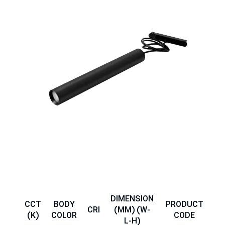
DIMENSION
CCT
BODY
PRODUCT
IP
CRI
(MM) (W-
(K)
COLOR
CODE
L-H)