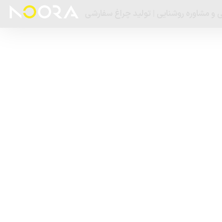
 و مشاوره روشنایی | تولید چراغ سفارشی