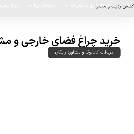
دسته بندی محصولات
خدمات نورا
چراغ سفار
کشش ردیف و محتوا
خرید چراغ فضای خارجی و م
دریافت کاتالوگ و مشاوره رایگان