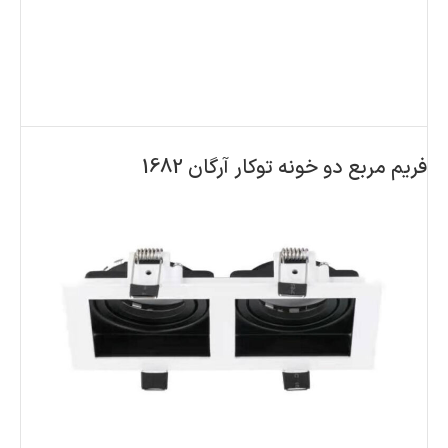
فریم مربع دو خونه توکار آرگان 1682