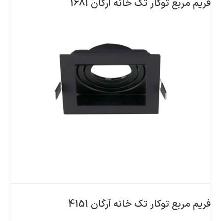
فریم مربع توکار تک خانه آرگان 1681
فریم مربع توکار تک خانه آرگان 4151