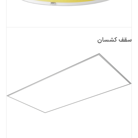
سقف کشسان