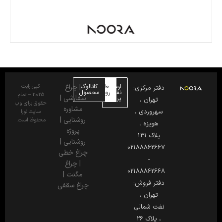
ارسال
طراحی
کاتالوگ
|
چراغ
کپی رایت
دفتر مرکزی:
نقشه
روشنایی
محصول
2025 – تمام
سفارشی
|
پروژه
تهران ،
حقوق برای وب
مشاوره
سهروردی ،
سایت نورا
روشنایی
|
محفوظ است.
هویزه ،
پروژه
پلاک 131
روشنایی
|
02188862667
چراغ خطی
-
|
چراغ
02188862668
مگنت
|
دفتر فروش:
چراغ سقفی
تهران ،
نفت شمالی
، پلاک 26