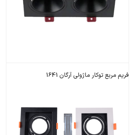
فریم مربع توکار ماژولی آرگان 1641