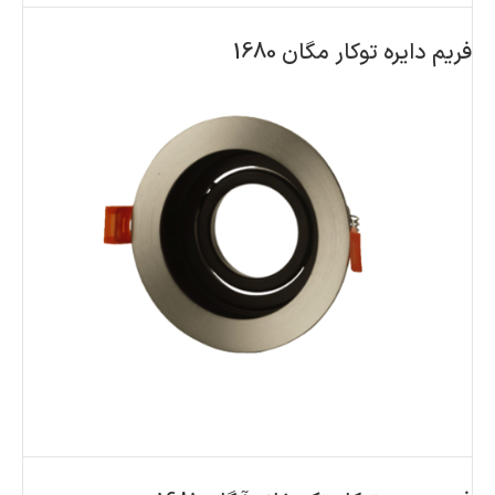
فریم دایره توکار مگان 1680