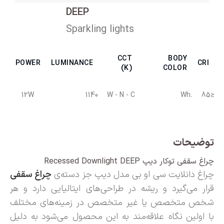
DEEP
Sparkling lights
CCT
BODY
POWER
LUMINANCE
CRI
(K)
COLOR
12W
1140
W - N - C
.Wh
≤85
توضیحات
چراغ سقفی توکار دیپ Recessed Downlight DEEP
چراغ دانلایت سی او بی مدل دیپ جز دسته‌ی
چراغ سقفی
قرار می‌گیرد و ریشه در
طراحی‌های
ایتالیایی دارد و هر
شخص متخصص یا
غیر
متخصص
در
زمینه‌های
مختلف
با اولین نگاه
علاقه‌مند
به این محصول
می‌شود
به دلیل