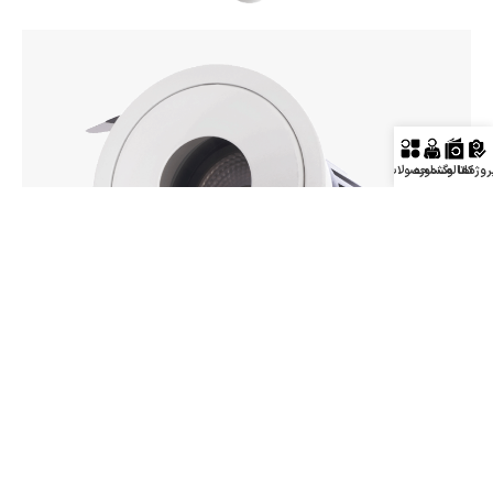
روژه‌ها
کاتالوگ
مشاوره
محصولات
گالری تصاویر