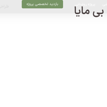
بازدید تخصصی پروژه
شی
پروژه روشنایی
بی مایا
طراحی