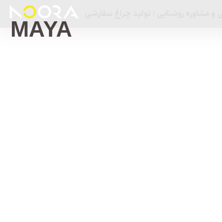
 و مشاوره روشنایی | تولید چراغ سفارشی
MAYA