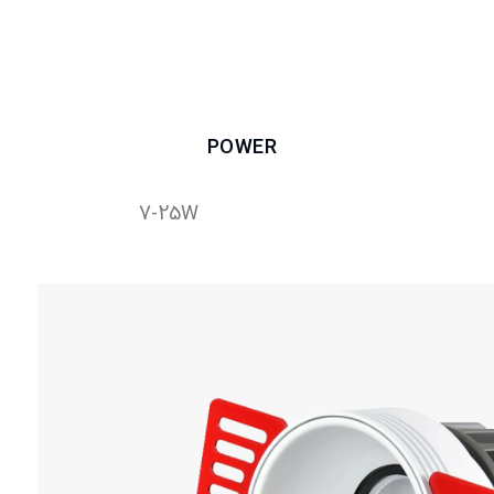
POWER
7-25W