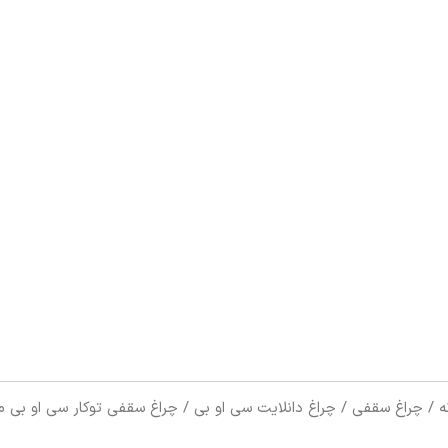
ه
چراغ سقفی
چراغ دانلایت سی او بی
چراغ سقفی توکار سی او بی ما