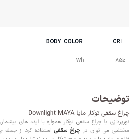
BODY COLOR
CRI
.Wh
≤85
توضیحات
چراغ سقفی توکار مایا Downlight MAYA
نورپردازی با چراغ سقفی توکار همواره با ایده های بیشما
مختلفی می توان در
چراغ سقفی