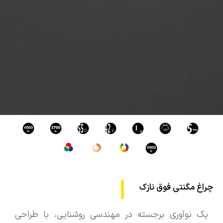
چراغ مگنتی فوق نازک
یک نوآوری برجسته در مهندسی روشنایی، با طراحی