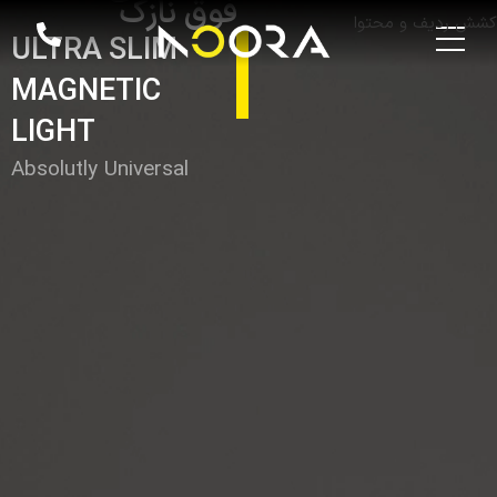
فوق نازک
کشش ردیف و محتوا
ULTRA SLIM
MAGNETIC
LIGHT
Absolutly Universal