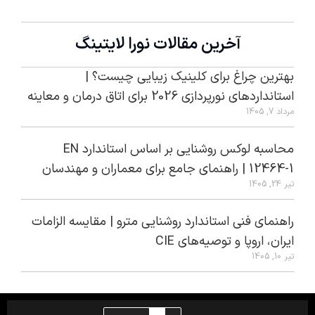
آخرین مقالات نورا لایتینگ
بهترین چراغ برای کلینیک زیبایی چیست؟ |
استانداردهای نورپردازی 2026 برای اتاق درمان و معاینه
مرداد 7, 1405
محاسبه لوکس روشنایی بر اساس استاندارد EN
12464-1 | راهنمای جامع برای معماران و مهندسان
تیر 24, 1405
راهنمای فنی استاندارد روشنایی مترو | مقایسه الزامات
ایران، اروپا و توصیه‌های CIE
تیر 10, 1405