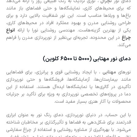
دمای نور
نچرال
، نوری نزدیک به رنگ طبیعی روز را ارائه می‌دهد
که برای محیط‌های کاری، نمایشگاه‌ها و حتی فضاهای باز مانند
باغ‌ها و ویلاها مناسب است. این نور شفافیت بالایی دارد و برای
طراحی روشنایی مدرن و بهبود عملکرد افراد در محیط‌های کاری،
یکی از بهترین گزینه‌هاست. مهندسی روشنایی نورا با ارائه
انواع
چراغ
در این محدوده، تجربه‌ای بی‌نظیر از نورپردازی مدرن را فراهم
می‌کند.
دمای نور مهتابی (5000 تا 6500 کلوین)
نورهای
مهتابی
، با ایجاد روشنایی قوی و پرانرژی، برای فضاهایی
مانند بیمارستان‌ها، آزمایشگاه‌ها، فروشگاه‌ها و حتی نورپردازی
تأکیدی در گالری‌ها یا نمایشگاه‌ها ایده‌آل هستند. استفاده از این
دما در پروژه‌های تخصصی نورپردازی به‌ ویژه برای تأکید بر جزئیات
محصولات یا آثار هنری بسیار مفید است.
با این حساب، در دنیای نورپردازی، دمای رنگ نور به‌ عنوان ابزاری
قدرتمند برای شکل‌دهی به فضاها و تأثیرگذاری بر مخاطبان شناخته
می‌شود. با بهره‌گیری از مشاوره روشنایی و استفاده از چراغ سفارشی