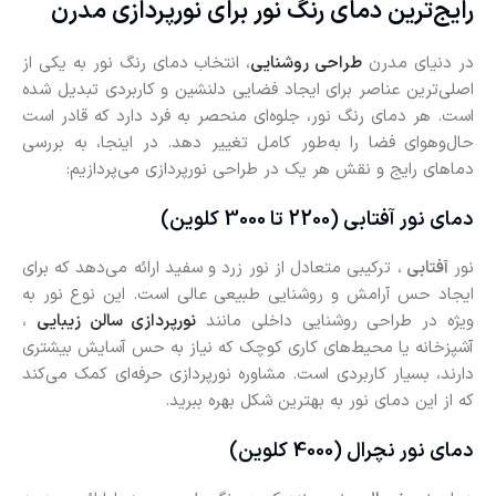
رایج‌ترین دمای رنگ نور برای نورپردازی مدرن
در دنیای مدرن
طراحی روشنایی
، انتخاب دمای رنگ نور به یکی از
اصلی‌ترین عناصر برای ایجاد فضایی دلنشین و کاربردی تبدیل شده
است. هر دمای رنگ نور، جلوه‌ای منحصر ‌به ‌فرد دارد که قادر است
حال‌وهوای فضا را به‌طور کامل تغییر دهد. در اینجا، به بررسی
دماهای رایج و نقش هر یک در طراحی نورپردازی می‌پردازیم:
دمای نور آفتابی (2200 تا 3000 کلوین)
نور
آفتابی
، ترکیبی متعادل از نور زرد و سفید ارائه می‌دهد که برای
ایجاد حس آرامش و روشنایی طبیعی عالی است. این نوع نور به
‌ویژه در طراحی روشنایی داخلی مانند
نورپردازی سالن‌ زیبایی
،
آشپزخانه یا محیط‌های کاری کوچک که نیاز به حس آسایش بیشتری
دارند، بسیار کاربردی است. مشاوره نورپردازی حرفه‌ای کمک می‌کند
که از این دمای نور به بهترین شکل بهره ببرید.
دمای نور نچرال (4000 کلوین)