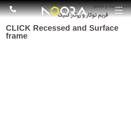
کشش ردیف و محتوا
فریم توکار و روکار کلیک
CLICK Recessed and Surface
frame