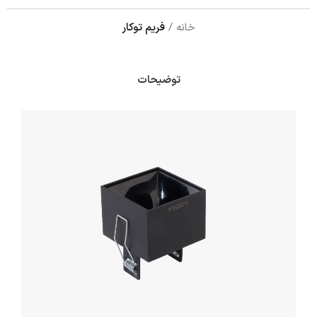
خانه
فریم توکار
توضیحات