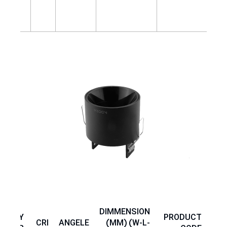
DIMMENSION
BODY
PRODUCT
CRI
ANGELE
(MM) (W-L-