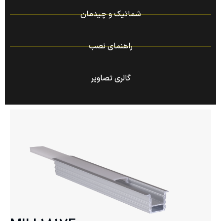
شماتیک و چیدمان
راهنمای نصب
گالری تصاویر