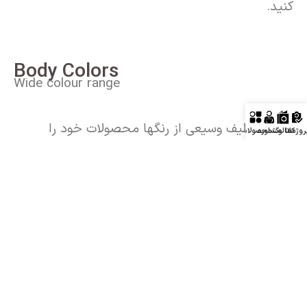
کنید.
Body Colors
Wide colour range
از میان طیف وسیعی از رنگها محصولات خود را
روژه‌ها
کاتالوگ
مشاوره
محصولات
انتخاب نمایید.