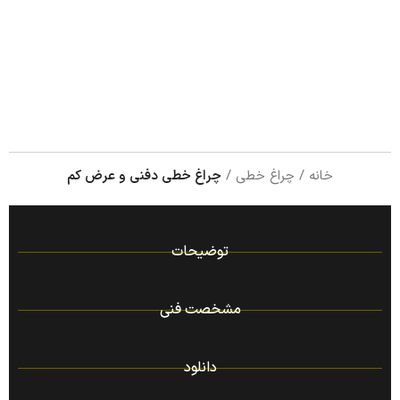
خانه
چراغ خطی
چراغ خطی دفنی و عرض کم
توضیحات
مشخصت فنی
دانلود