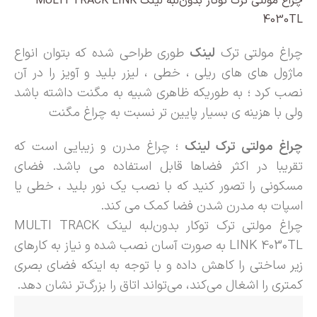
چراغ مولتی ترک توکار بدون‌لبه لینک MULTI TRACK LINK
4030TL
چراغ مولتی ترک
لینک
طوری طراحی شده که بتوان انواع
ماژول های های ریلی ، خطی ، لیزر بلید و آویز را در آن
نصب کرد ؛ به طوریکه ظاهری شبیه به مگنت داشته باشد
ولی با هزینه ی بسیار پایین تر نسبت به چراغ مگنت
چراغ مولتی ترک لینک
؛ چراغ مدرن و زیبایی است که
تقریبا در اکثر فضاها قابل استفاده می باشد. فضای
مسکونی را تصور کنید که با نصب یک نور بلید ، خطی یا
اسپات به مدرن شدن فضا کمک می کند.
چراغ مولتی ترک توکار بدون‌لبه لینک MULTI TRACK
LINK 4030TL به صورت آسان نصب شده و نیاز به کارهای
زیر ساختی را کاهش داده و با توجه‌ به اینکه فضای بصری
کمتری را اشغال می‌کند، می‌تواند اتاق را بزرگ‌تر نشان دهد.