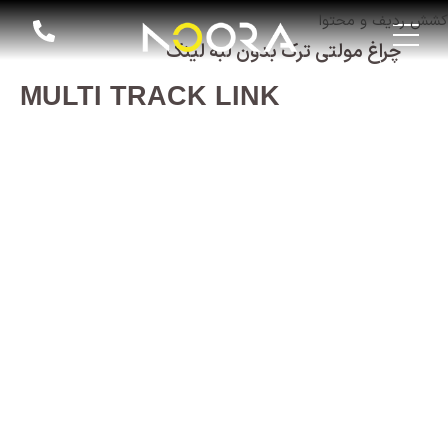
کشش ردیف و محتوا
چراغ مولتی ترک بدون لبه لینک
MULTI TRACK LINK