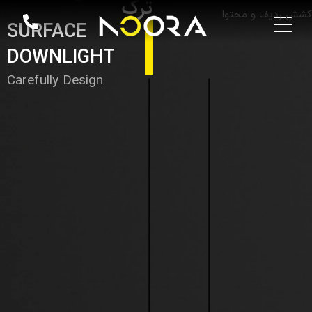
ترک
کشش ردیف و محتوا
SURFACE
DOWNLIGHT
Carefully Design