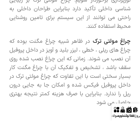
نورپردازی برخوردار شویم. چراغ مولتی ترک بر زیبایی
شناسی داخلی تأکید دارد بنابراین طراحان داخلی به
راحتی می توانند از این سیستم برای تامین روشنایی
محیط استفاده کنند.
چراغ مولتی ترک
در ظاهر شبیه چراغ مگنت بوده که
چراغ های ریلی ، خطی ، لیزر بلید و آویز در داخل پروفیل
آن نصب می شوند. زمانی که این چراغ نصب شده روی
سقف باشد ، تشخیص و تفکیک آن با چراغ مگنت کار
بسیار سختی است با این تفاوت که چراغ مولتی ترک در
داخل پروفیل فیکس شده و امکان جا به جایی درون
ریل را ندارد. بنابراین با صرف هزینه کمتر نتیجه بهتری
حاصل می شود
روژه‌ها
کاتالوگ
مشاوره
محصولات