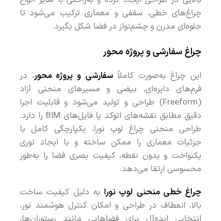
بالایی در طراحی ایجاد کرده و به‌راحتی با سایر انواع
چراغ‌های خطی، سقفی و معماری ترکیب می‌شود تا
جلوه‌ای مدرن و چشم‌نواز در فضا شکل بگیرد.
چراغ سفارشی و پروژه‌ محور
این چراغ به‌صورت کاملاً
سفارشی و پروژه‌ محور
، در
فرم‌های دایره‌ای، بیضی و مسیرهای منحنی آزاد
(Freeform) طراحی و تولید می‌شود و قابلیت اجرا
دقیق مطابق نقشه‌های اتوکد یا فایل‌های BIM را دارد.
طراحی منحنی چراغ لوپ نورا، یکپارچگی کامل با
جزئیات معماری را ممکن ساخته و با ایجاد نوری
یکنواخت و بدون نقطه، کیفیت بصری فضا را به‌طور
محسوسی ارتقا می‌دهد.
چراغ خطی منحنی لوپ نورا
به دلیل کیفیت ساخت
بالا، انعطاف در طراحی و امکان کنترل هوشمند نور،
انتخابی ایده‌آل برای فضاهایی مانند رستوران‌ها،