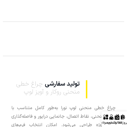
تولید سفارشی
چراغ خطی
منحنی روکار و آویز لوپ
چراغ خطی منحنی لوپ نورا به‌طور کامل متناسب با
مسیر منحنی، نقاط اتصال، جانمایی درایور و فاصله‌گذاری
روژه‌ها
کاتالوگ
مشاوره
محصولات
آویز پروژه طراحی می‌شود. امکان انتخاب فرم‌های