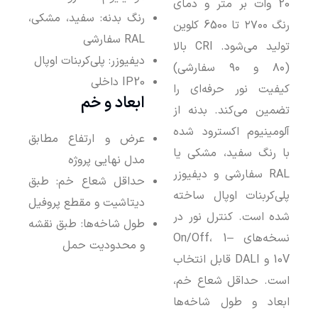
20 وات بر متر و دمای
رنگ بدنه: سفید، مشکی،
رنگ‌ ۲۷۰۰ تا 6500 کلوین
RAL سفارشی
تولید می‌شود. CRI بالا
دیفیوزر: پلی‌کربنات اوپال
(۸۰ و ۹۰ سفارشی)
IP20 داخلی
کیفیت نور حرفه‌ای را
ابعاد و خم
تضمین می‌کند. بدنه از
آلومینیوم اکسترود شده
عرض و ارتفاع مطابق
با رنگ سفید، مشکی یا
مدل نهایی پروژه
RAL سفارشی و دیفیوزر
حداقل شعاع خم: طبق
پلی‌کربنات اوپال ساخته
دیتاشیت و مقطع پروفیل
شده است. کنترل نور در
طول شاخه‌ها: طبق نقشه
نسخه‌های On/Off، 1–
و محدودیت حمل
10V و DALI قابل انتخاب
است. حداقل شعاع خم،
ابعاد و طول شاخه‌ها