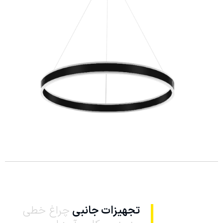
تجهیزات جانبی
چراغ خطی