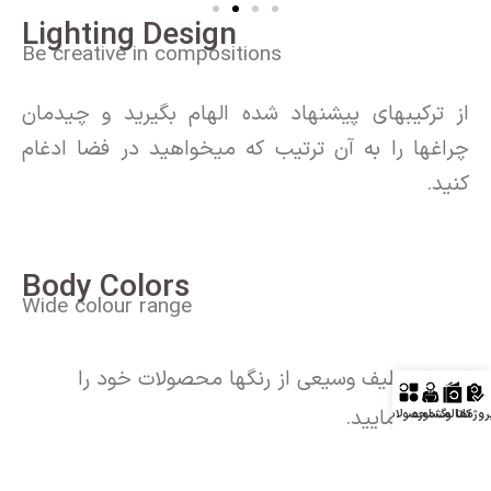
Lighting Design
Be creative in compositions
از ترکیبهای پیشنهاد شده الهام بگیرید و چیدمان
چراغها را به آن ترتیب که میخواهید در فضا ادغام
کنید.
Body Colors
Wide colour range
از میان طیف وسیعی از رنگها محصولات خود را
انتخاب نمایید.
روژه‌ها
کاتالوگ
مشاوره
محصولات