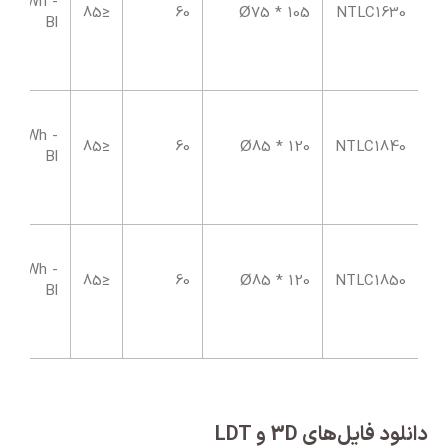
Wh -
≤85
60
105 * Ø75
NTLC1630
Bl
Wh -
≤85
60
120 * Ø85
NTLC1840
Bl
Wh -
≤85
60
120 * Ø85
NTLC1850
Bl
دانلود فایل‌های 3D و LDT