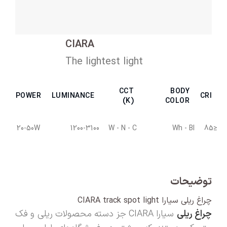
CIARA
The lightest light
CCT
BODY
POWER
LUMINANCE
CRI
(K)
COLOR
20-50W
1200-3100
W - N - C
Wh - Bl
≤85
توضیحات
چراغ ریلی سیارا CIARA track spot light
چراغ ریلی
سیارا CIARA جز دسته محصولات ریلی و فک