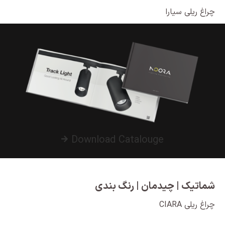
چراغ ریلی سیارا
Download Catalouge
شماتیک | چیدمان | رنگ بندی
چراغ ریلی CIARA