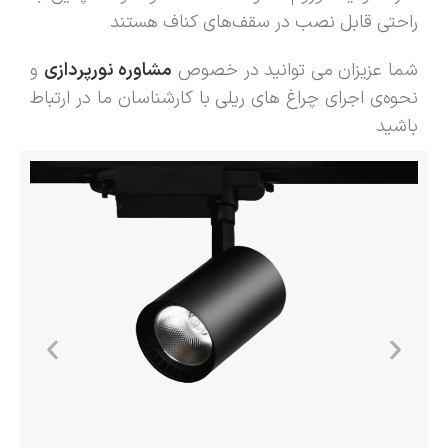
راحتی قابل نصب در سقف‌های کناف هستند
شما عزیزان می توانید در خصوص
مشاوره نورپردازی
و
نحوه‌ی اجرای چراغ های ریلی با کارشناسان ما در ارتباط
باشید