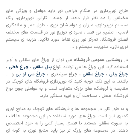
طراح نورپردازی در هنگام طراحی نور باید عوامل و ویژگی های
مختلفی را مد نظر قرار دهد، از جمله : کارایی نورپردازی، رنگ
سیستم نورپردازی، میزان و دوام شارژ نوری ، طول عمر و ماندگاری
لامپ ، تنظیم نور فضا ، نحوه ی توزیع نور در قسمت های مختلف
فضای فروشگاه، تمرکز نور روی نقاط مورد تأکید، هزینه ی سیستم
نورپردازی، مدیریت سیستم و …
در
روشنایی عمومی فروشگاه
می توان از چراغ های سقفی و آویز
استفاده کرد. این چراغ ها می توانند
انواع
پنل سقفی
،
چراغ خطی
،
چراغ ریلی
،
چراغ سقفی
، چراغ سیلندری ،
چراغ سی او بی
و …
باشند. به این نکته توجه کنید که نورپردازی فروشگاه های کوچک در
مقایسه با فروشگاه های بزرگ متفاوت است و به عواملی چون نوع
فروشگاه، محل ، مساحت آن و غیره بستگی دارد.
و به طور کلی در مجموعه ها و فروشگاه های کوچک به منابع نوری
کمتری نیاز است. چراغ های مورد استفاده در این مجموعه ها اغلب
به صورت
سقفی
هستند تا فضای بسیار کمی را به خود اختصاص
دهند. در مجموعه های بزرگ تر نیز باید منابع نوری به گونه ای