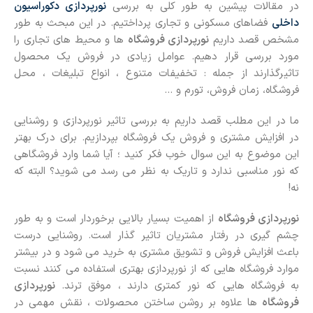
در مقالات پیشین به طور کلی به بررسی
نورپردازی دکوراسیون
داخلی
فضاهای مسکونی و تجاری پرداختیم. در این مبحث به طور
مشخص قصد داریم
نورپردازی فروشگاه
ها و محیط های تجاری را
مورد بررسی قرار دهیم. عوامل زیادی در فروش یک محصول
تاثیرگذارند از جمله : تخفیفات متنوع ، انواع تبلیغات ، محل
فروشگاه، زمان فروش، تورم و …
ما در این مطلب قصد داریم به بررسی تاثیر نورپردازی و روشنایی
در افزایش مشتری و فروش یک فروشگاه بپردازیم. برای درک بهتر
این موضوع به این سوال خوب فکر کنید ؛ آیا شما وارد فروشگاهی
که نور مناسبی ندارد و تاریک به نظر می رسد می شوید؟ البته که
نه!
نورپردازی فروشگاه
از اهمیت بسیار بالایی برخوردار است و به طور
چشم گیری در رفتار مشتریان تاثیر گذار است. روشنایی درست
باعث افزایش فروش و تشویق مشتری به خرید می شود و در بیشتر
موارد فروشگاه هایی که از نورپردازی بهتری استفاده می کنند نسبت
به فروشگاه هایی که نور کمتری دارند ، موفق ترند.
نورپردازی
فروشگاه
ها علاوه بر روشن ساختن محصولات ، نقش مهمی در