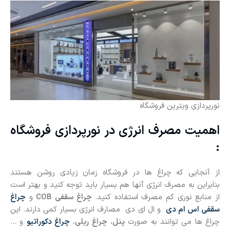
نورپردازی ویترین فروشگاه
اهمیت مصرف انرژی در نورپردازی فروشگاه
:
از آنجایی که چراغ ها در فروشگاه زمان زیادی روشن هستند
بنابراین به مصرف انرژی آنها هم بسیار باید توجه کنید و بهتر است
از منابع نوری کم مصرف استفاده کنید.
چراغ سقفی COB
و
چراغ
سقفی
اس ام دی
و ال ای دی مصارف انرژی بسیار کمی دارند. این
چراغ ها می توانند به صورت
پنل
،
چراغ ریلی
،
چراغ دکوراتیو
و …