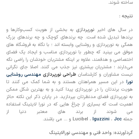
ساخته شوند.
نتیجه :
در سال های اخیر
نورپردازی
به بخشی از هویت کسب‌وکارها و
برندها تبدیل شده است. چه برندهای کوچک و چه برندهای بزرگ
همگی به نورپردازی و روشنایی وابسته اند ؛ با نگاه به فروشگاه های
موفق می بینید که چطور با نورپردازی مناسب و ایجاد یک فضای
اختصاصی و هدفمند، علاوه بر اینکه مشتریان خودشان را راضی نگه
می‌دارند ؛ مشتریان بیشتری نیز جذب می کنند. اصلا جای نگرانی
نیست مشاوران و کارشناسان
طراحی نورپردازی
مهندسی روشنایی
نورا
در این مسیر همراهتان هستند و به شما کمک می کنند تا
هویت برندتان را در نورپردازی پیدا کنید و به بهترین شکل ممکن
به نورپردازی فضای مدنظرتان بپردازید. در پایان ذکر این نکته حائز
اهمیت است که بسیاری از چراغ هایی که در نورا لایتینگ استفاده
می شوند از برند های معتبر دنیا از
جمله
Jcc
،
Iguzzini
،
Lucibel
و … می باشند.
گردآورنده: واحد فنی و مهندسی نورالایتینگ