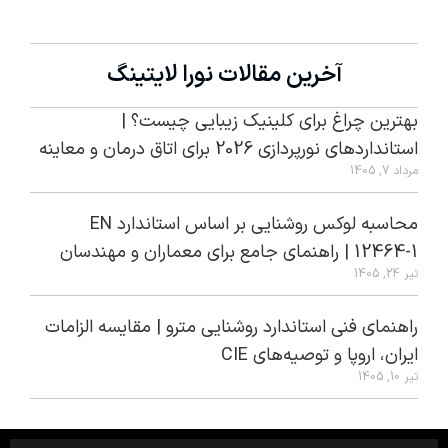
آخرین مقالات نورا لایتینگ
بهترین چراغ برای کلینیک زیبایی چیست؟ |
استانداردهای نورپردازی 2026 برای اتاق درمان و معاینه
مرداد 7, 1405
محاسبه لوکس روشنایی بر اساس استاندارد EN
12464-1 | راهنمای جامع برای معماران و مهندسان
تیر 24, 1405
راهنمای فنی استاندارد روشنایی مترو | مقایسه الزامات
ایران، اروپا و توصیه‌های CIE
تیر 10, 1405