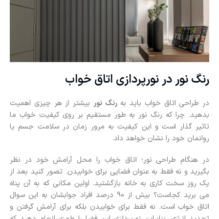
رنگ نور در نورپردازی اتاق خواب
در طراحی اتاق خواب باید به
رنگ نور
بیشتر از هر چیزی اهمیت
بدهید. چرا که رنگ نور به طور مستقیم بر روی کیفیت خواب ما
تاثیر گذار است و این کیفیت به مرور زمان در سلامت جسم یا
روانمان خود را نشان خواهد داد.
در هنگام طراحی نور؛ اتاق خواب را محل آرامش خود در نظر
بگیرید و نه فقط به عنوان فضایی برای خوابیدن. تصور کنید بعد از
یک روز سخت کاری به خانه بازگشتید. اولین مکانی که به آن پناه
می برید کجاست؟ بیش از 90 درصد افراد جوابشان به این سوال
اتاق خواب است. نه فقط برای خوابیدن بلکه برای آرامش گرفتن و
تجدید انرژی. بنابراین نورپردازی این فضا را طوری انجام دهید که