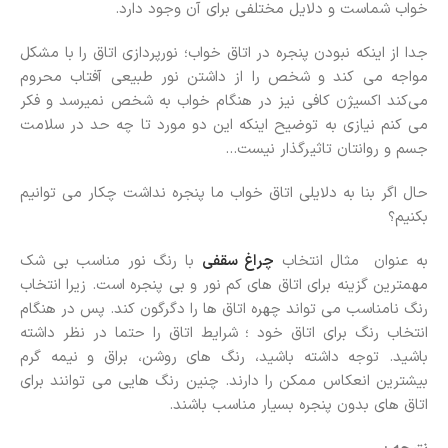
خواب شماست و دلایل مختلفی برای آن وجود دارد.
جدا از اینکه نبودن پنجره در اتاق خواب؛ نورپردازی اتاق را با مشکل
مواجه می کند و شخص را از داشتن نور طبیعی آفتاب محروم
می‌کند اکسیژن کافی نیز در هنگام خواب به شخص نمیرسد و فکر
می کنم نیازی به توضیح اینکه این دو مورد تا چه حد در سلامت
جسم و روانتان تاثیرگذار نیست…
حال اگر بنا به دلایلی اتاق خواب ما پنجره نداشت چکار می توانیم
بکنیم؟
به عنوان مثال انتخاب
چراغ سقفی
با رنگ نور مناسب بی شک
مهمترین گزینه برای اتاق های کم نور و بی پنجره است. زیرا انتخاب
رنگ نامناسب می تواند چهره اتاق ها را دگرگون کند. پس در هنگام
انتخاب رنگ برای اتاق خود ؛ شرایط اتاق را حتما در نظر داشته
باشید. توجه داشته باشید، رنگ های روشن، براق و نیمه گرم
بیشترین انعکاس ممکن را دارند. چنین رنگ هایی می توانند برای
اتاق های بدون پنجره بسیار مناسب باشند.