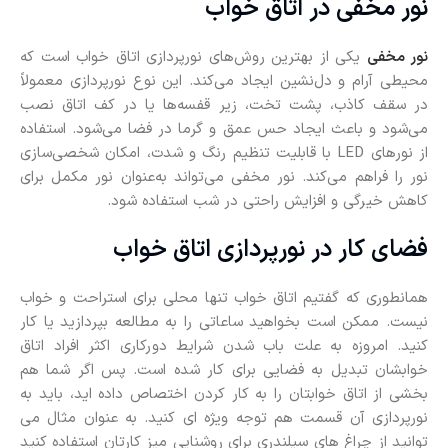
نور مخفی در اتاق خواب
نور مخفی
یکی از بهترین روش‌های نورپردازی اتاق خواب است که
محیطی آرام و دل‌نشین ایجاد می‌کند. این نوع نورپردازی معمولاً
در سقف کاذب، پشت تخت، زیر قفسه‌ها یا در کف اتاق نصب
می‌شود و باعث ایجاد حس عمق و گرما در فضا می‌شود. استفاده
از نورهای LED با قابلیت تنظیم رنگ و شدت، امکان شخصی‌سازی
نور را فراهم می‌کند. نور مخفی می‌تواند به‌عنوان نور مکمل برای
کاهش خیرگی و افزایش راحتی در شب استفاده شود.
فضای کار در نورپردازی اتاق خواب
همانطوری که گفتیم اتاق خواب تنها محلی برای استراحت و خواب
نیست. ممکن است بخواهید ساعاتی را به مطالعه بپردازید یا کار
کنید. امروزه به علت باب شدن شرایط دورکاری اکثر افراد اتاق
خوابشان تبدیل به فضایی برای کار شده است. پس اگر شما هم
بخشی از اتاق خوابتان را به کار کردن اختصاص داده اید، باید به
نورپردازی آن قسمت هم توجه ویژه ای کنید. به عنوان مثال می
توانید از چراغ های سیلندری برای روشنایی میز کارتان استفاده کنید