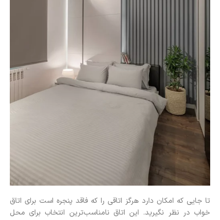
تا جایی که امکان دارد هرگز اتاقی را که فاقد پنجره است برای اتاق
خواب در نظر نگیرید. این اتاق نامناسب‌ترین انتخاب برای محل