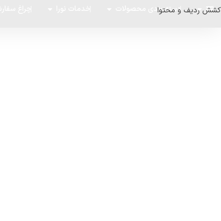
دسته بندی محصولات
خدمات نورا
چراغ سفار
کشش ردیف و محتوا