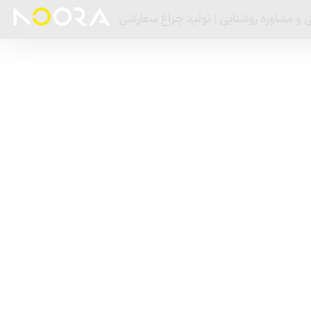
 و مشاوره روشنایی | تولید چراغ سفارشی